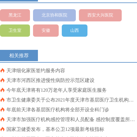
黑龙江
北京协和医院
西安大兴医院
卫生室
安徽
山西
相关推荐

天津细化家医签约服务内容

天津市河西区推进慢性病防控示范区建设

今年底天津将有120万老年人享受家庭医生服务

市卫生健康委关于公布2021年度天津市基层医疗卫生机构绩
效评估结果的通知

年底前天津各基层医疗机构将全部开设全科门诊

天津市加强医疗机构感控管理和人员配备 感控制度覆盖所有
诊疗服务

国家卫健委发布，基本公卫12项最新考核指标