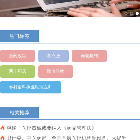
热门标签
医药政策
李克强
养老机构
网上药店
脑血管病
乡村全科执业助理医师
相关推荐

重磅！医疗器械或要纳入《药品管理法》

卫计委、中医药局：全国基层医疗机构配设备、大提升