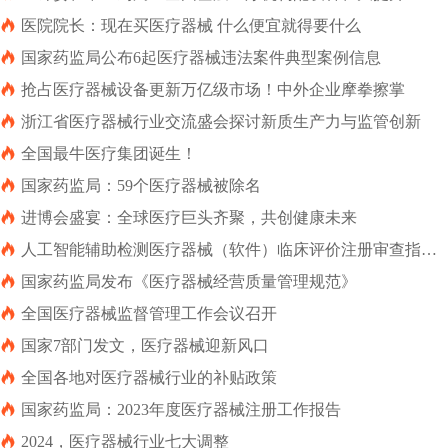

医院院长：现在买医疗器械 什么便宜就得要什么

国家药监局公布6起医疗器械违法案件典型案例信息

抢占医疗器械设备更新万亿级市场！中外企业摩拳擦掌

浙江省医疗器械行业交流盛会探讨新质生产力与监管创新

全国最牛医疗集团诞生！

国家药监局：59个医疗器械被除名

进博会盛宴：全球医疗巨头齐聚，共创健康未来

人工智能辅助检测医疗器械（软件）临床评价注册审查指导
原则（2023年第38号）

国家药监局发布《医疗器械经营质量管理规范》

全国医疗器械监督管理工作会议召开

国家7部门发文，医疗器械迎新风口

全国各地对医疗器械行业的补贴政策

国家药监局：2023年度医疗器械注册工作报告

2024，医疗器械行业七大调整