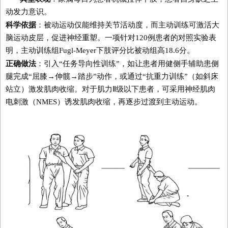
动发力意识。
科学依据
：被动运动仅能维持关节活动度，而主动训练可激活大
脑运动皮层，促进神经重塑。一项针对120例患者的对照实验表
明，主动训练组Fugl-Meyer下肢评分比被动组高18.6分。
正确做法
：引入“任务导向性训练”，如让患者用健侧手辅助患侧
腿完成“屈膝→伸髋→踏步”动作，或通过“抗重力训练”（如斜床
站立）激发肌肉收缩。对于肌力Ⅱ级以下患者，可采用神经肌肉
电刺激（NMES）诱发肌肉收缩，再逐步过渡到主动运动。