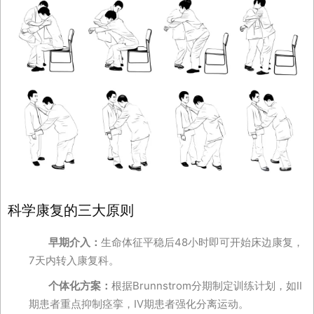
科学康复的三大原则
早期介入：
生命体征平稳后48小时即可开始床边康复，
7天内转入康复科。
个体化方案：
根据Brunnstrom分期制定训练计划，如Ⅱ
期患者重点抑制痉挛，Ⅳ期患者强化分离运动。