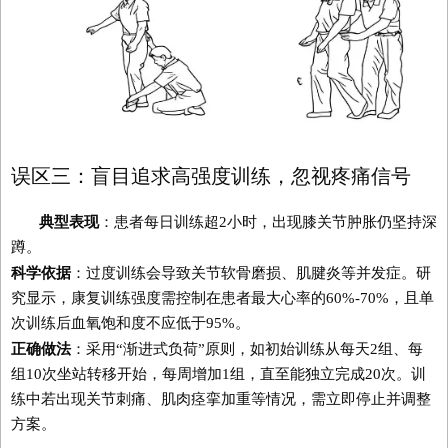
误区三：盲目追求高强度训练，忽视疼痛信号
典型表现
：患者每日训练超2小时，出现膝关节肿胀仍坚持深
蹲。
科学依据
：过度训练会导致关节软骨磨损、肌腱炎等并发症。研
究显示，康复训练强度需控制在患者最大心率的60%-70%，且单
次训练后血氧饱和度不应低于95%。
正确做法
：采用“渐进式负荷”原则，如初始训练从每天2组、每
组10次坐站转移开始，每周增加1组，直至能独立完成20次。训
练中若出现关节刺痛、肌肉痉挛加重等情况，需立即停止并调整
方案。