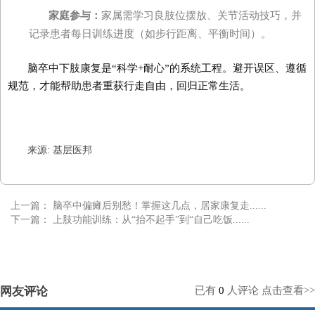
家庭参与：
家属需学习良肢位摆放、关节活动技巧，并
记录患者每日训练进度（如步行距离、平衡时间）。
脑卒中下肢康复是“科学+耐心”的系统工程。避开误区、遵循
规范，才能帮助患者重获行走自由，回归正常生活。
来源: 基层医邦
上一篇：
脑卒中偏瘫后别愁！掌握这几点，居家康复走......
下一篇：
上肢功能训练：从“抬不起手”到“自己吃饭......
网友评论
已有
0
人评论
点击查看>>