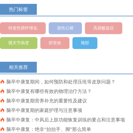
热门标签
特发性肺纤维化
急性心梗
高尿酸血症
髋关节病变
胆管炎
颈部
相关推荐

脑卒中康复期间，如何预防和处理压疮等皮肤问题？

脑卒中康复有哪些有效的物理治疗方法？

脑卒中康复期营养补充的重要性及建议

脑卒中康复期的家庭护理与注意事项

脑卒中康复：中风后上肢功能恢复训练的要点和注意事项

脑卒中康复：绝非“抬抬手、脚”那么简单