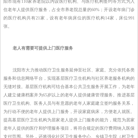
阳市现有110家养老院以内设医疗机构、与医疗机构签约等方式为入
住老年人提供医疗服务，占全市养老院总量的60%；开设老年病门诊
的医疗机构共有21家，设有老年病床位的医疗机构14家，床位991
张。
老人有需要可提供上门医疗服务
沈阳市大力推动医疗卫生服务延伸至社区、家庭。充分依托各类
服务和信息网络平台，实现基层医疗卫生机构与社区养老服务机构的
无缝对接。基层医疗机构可结合基本公共卫生服务开展工作，为老年
人建立健康档案并为65岁以上的老年人提供健康管理服务。推进基层
医疗卫生机构、医务人员与有意愿的老年人家庭建立签约服务关系，
为行动不便的老年人提供上门服务，开设家庭病床，方便老人就医。
提高基层医疗卫生机构为居家老人提供上门服务的能力，规范为居家
老年人提供的医疗和护理服务项目，将符合规定的医疗费用纳入医保
支付范围。另外，还将强化社区卫生服务中心、乡镇卫生院（村卫生