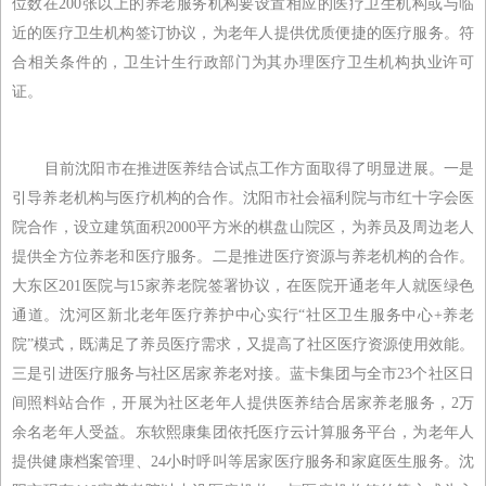
位数在200张以上的养老服务机构要设置相应的医疗卫生机构或与临
近的医疗卫生机构签订协议，为老年人提供优质便捷的医疗服务。符
合相关条件的，卫生计生行政部门为其办理医疗卫生机构执业许可
证。
目前沈阳市在推进医养结合试点工作方面取得了明显进展。一是
引导养老机构与医疗机构的合作。沈阳市社会福利院与市红十字会医
院合作，设立建筑面积2000平方米的棋盘山院区，为养员及周边老人
提供全方位养老和医疗服务。二是推进医疗资源与养老机构的合作。
大东区201医院与15家养老院签署协议，在医院开通老年人就医绿色
通道。沈河区新北老年医疗养护中心实行“社区卫生服务中心+养老
院”模式，既满足了养员医疗需求，又提高了社区医疗资源使用效能。
三是引进医疗服务与社区居家养老对接。蓝卡集团与全市23个社区日
间照料站合作，开展为社区老年人提供医养结合居家养老服务，2万
余名老年人受益。东软熙康集团依托医疗云计算服务平台，为老年人
提供健康档案管理、24小时呼叫等居家医疗服务和家庭医生服务。沈