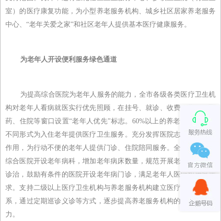
室）的医疗康复功能，为小型养老服务机构、城乡社区居家养老服务
中心、“老年关爱之家”和社区老年人提供基本医疗健康服务。
为老年人开设便利服务绿色通道
为提高综合医院为老年人服务的能力，全市各级各类医疗卫生机
构对老年人看病就医实行优先照顾，在挂号、就诊、收费、化验、取
药、住院等窗口设置“老年人优先”标志。60%以上的养老机构能够以
不同形式为入住老年提供医疗卫生服务。充分发挥医院志愿者的服务
作用，为行动不便的老年人提供门诊、住院陪同服务。全市二级以上
综合医院开设老年病科，增加老年病床数量，规范开展老年常见慢病
诊治，鼓励有条件的医院开设老年病门诊，满足老年人医疗和康复需
求。支持二级以上医疗卫生机构与养老服务机构建立医疗服务协作关
系，通过定期巡诊义诊等方式，逐步提高养老服务机构的医疗服务能
力。