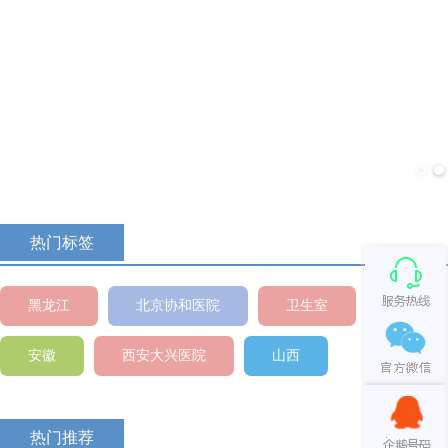
主题专区
活动介绍..............
查看
热门标签
黑龙江
北京协和医院
卫生室
安徽
西安大兴医院
山西
热门推荐