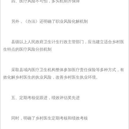
四、医疗风险不可怕，多头机制齐保障
另外，《办法》还明确了职业风险化解机制
县级以上人民政府卫生计生行政主管部门，应当建立适合乡村医
生特点的医疗风险分担机制
采取县域内医疗卫生机构整体参加医疗责任保险等多种方式，有
效化解乡村医生的执业风险，改善乡村医生执业环境。
五、定期考核促跟进，绩效评估奖先进
同时，明确了乡村医生定期考核和绩效考核