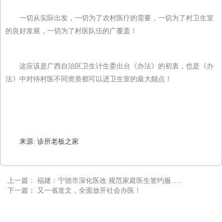
一切从实际出发，一切为了农村医疗的需要，一切为了村卫生室
的良好发展，一切为了村医队伍的广覆盖！
这应该是广西自治区卫生计生委出台《办法》的初衷，也是《办
法》中对待村医不同资质都可以进卫生室的最大靓点！
来源: 诊所老板之家
上一篇：
福建：宁德市深化医改 规范家庭医生签约服......
下一篇：
又一省发文，全面放开社会办医！