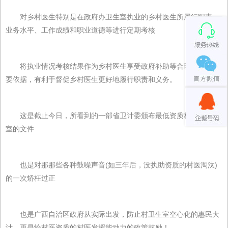
对乡村医生特别是在政府办卫生室执业的乡村医生所履行职责、
业务水平、工作成绩和职业道德等进行定期考核
将执业情况考核结果作为乡村医生享受政府补助等合理待遇的主
要依据，有利于督促乡村医生更好地履行职责和义务。
这是截止今日，所看到的一部省卫计委颁布最低资质村医进卫生
室的文件
也是对那那些各种鼓噪声音(如三年后，没执助资质的村医淘汰)
的一次矫枉过正
也是广西自治区政府从实际出发，防止村卫生室空心化的惠民大
计，更是给村医资质的村医发挥能动力的政策鼓励！