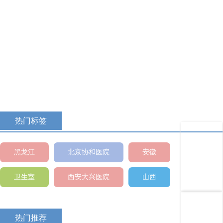
主题专区
活动介绍..............
查看
热门标签
黑龙江
北京协和医院
安徽
卫生室
西安大兴医院
山西
热门推荐