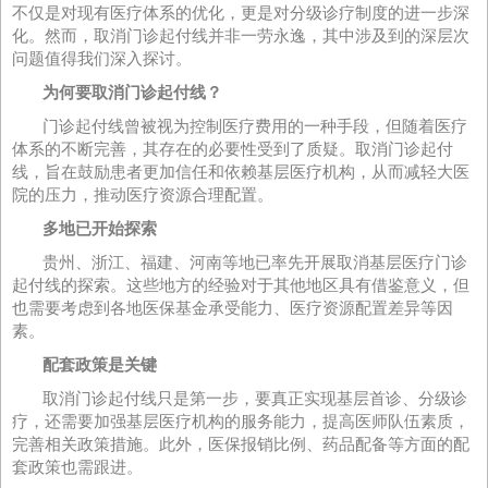
不仅是对现有医疗体系的优化，更是对分级诊疗制度的进一步深
化。然而，取消门诊起付线并非一劳永逸，其中涉及到的深层次
问题值得我们深入探讨。
为何要取消门诊起付线？
门诊起付线曾被视为控制医疗费用的一种手段，但随着医疗
体系的不断完善，其存在的必要性受到了质疑。取消门诊起付
线，旨在鼓励患者更加信任和依赖基层医疗机构，从而减轻大医
院的压力，推动医疗资源合理配置。
多地已开始探索
贵州、浙江、福建、河南等地已率先开展取消基层医疗门诊
起付线的探索。这些地方的经验对于其他地区具有借鉴意义，但
也需要考虑到各地医保基金承受能力、医疗资源配置差异等因
素。
配套政策是关键
取消门诊起付线只是第一步，要真正实现基层首诊、分级诊
疗，还需要加强基层医疗机构的服务能力，提高医师队伍素质，
完善相关政策措施。此外，医保报销比例、药品配备等方面的配
套政策也需跟进。